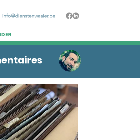
info@dienstenwaaier.be
DER
mentaires