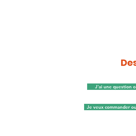
De
J'ai une question 
Je veux commander ou