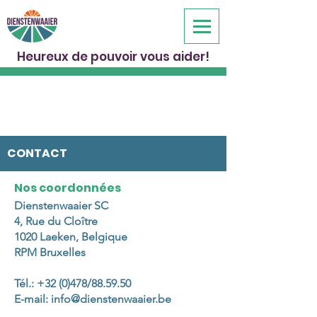
Heureux de pouvoir vous aider!
CONTACT
Nos coordonnées
Dienstenwaaier SC
4, Rue du Cloître
1020 Laeken, Belgique
RPM Bruxelles
Tél.: +32 (0)478/88.59.50
E-mail: info@dienstenwaaier.be