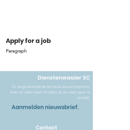
Apply for a job
Paragraph
Dienstenwaaier SC
Un large éventail de services aux entreprises.
Avec un cœur pour le client, et un cœur pour la
société.
Aanmelden nieuwsbrief.
Contact